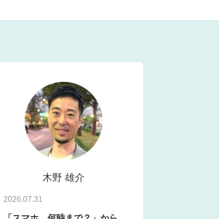
木野 雄介
2026.07.31
「スマホ、何時まで？」から