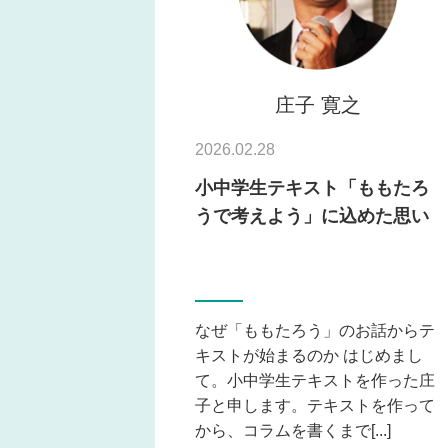
庄子 寛之
2026.02.28
小中学生テキスト「ももたろ
うで考えよう」に込めた思い
なぜ「ももたろう」のお話からテ
キストが始まるのか はじめまし
て。小中学生テキストを作った庄
子と申します。テキストを作って
から、コラムを書くまで[...]