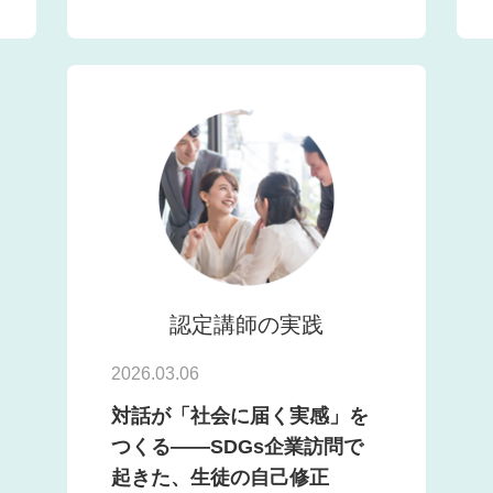
認定講師の実践
2026.03.06
対話が「社会に届く実感」を
つくる――SDGs企業訪問で
起きた、生徒の自己修正