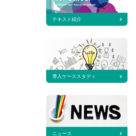
テキスト紹介
導入ケーススタディ
ニュース