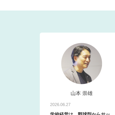
山本 崇雄
2026.06.27
学校経営は、野球型からサッ