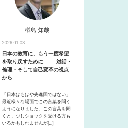
楢島 知哉
2026.01.03
日本の教育に、もう一度希望
を取り戻すために ―― 対話・
倫理・そして自己変革の視点
から ――
「日本はもはや先進国ではない」
最近様々な場面でこの言葉を聞く
ようになりました。この言葉を聞
くと、少しショックを受ける方も
いるかもしれませんが[...]