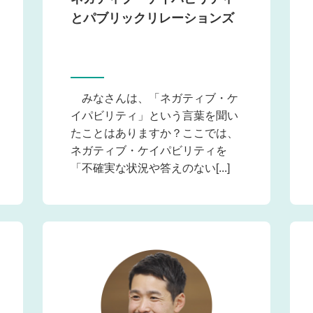
とパブリックリレーションズ
みなさんは、「ネガティブ・ケ
イパビリティ」という言葉を聞い
たことはありますか？ここでは、
ネガティブ・ケイパビリティを
「不確実な状況や答えのない[...]