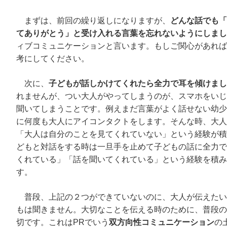
まずは、前回の繰り返しになりますが、
どんな話でも「
てありがとう」と受け入れる言葉を忘れないようにしまし
ィブコミュニケーションと言います。もしご関心があれば
考にしてください。
次に、
子どもが話しかけてくれたら全力で耳を傾けまし
れませんが、つい大人がやってしまうのが、スマホをいじ
聞いてしまうことです。例えまだ言葉がよく話せない幼少
に何度も大人にアイコンタクトをします。そんな時、大人
「大人は自分のことを見てくれていない」という経験が積
どもと対話をする時は一旦手を止めて子どもの話に全力で
くれている」「話を聞いてくれている」という経験を積み
す。
普段、上記の２つができていないのに、大人が伝えたい
もは聞きません。大切なことを伝える時のために、普段の
切です。これはPRでいう
双方向性コミュニケーション
の