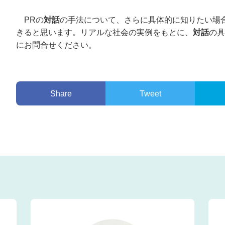
PRの
対話
の手法について、さらに具体的に知りたい場
きると思います。リアルな社会の実例をもとに、
対話
の具
にお問合せください。
Share
Tweet