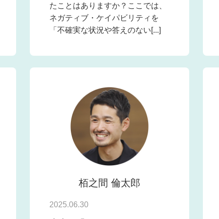
たことはありますか？ここでは、
ネガティブ・ケイパビリティを
「不確実な状況や答えのない[...]
栢之間 倫太郎
2025.06.30