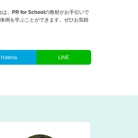
合は、
PR for School
の教材がお手伝いで
体例を学ぶことができます。ぜひお気軽
Hatena
LINE