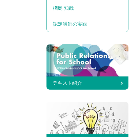
楢島 知哉
認定講師の実践
テキスト紹介