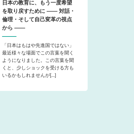
日本の教育に、もう一度希望
を取り戻すために ―― 対話・
倫理・そして自己変革の視点
から ――
「日本はもはや先進国ではない」
最近様々な場面でこの言葉を聞く
ようになりました。この言葉を聞
くと、少しショックを受ける方も
いるかもしれませんが[...]