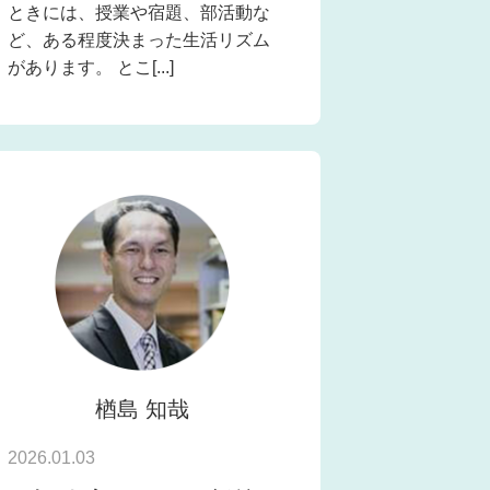
ときには、授業や宿題、部活動な
ど、ある程度決まった生活リズム
があります。 とこ[...]
楢島 知哉
2026.01.03