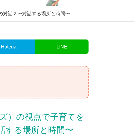
との対話２〜対話する場所と時間〜
Hatena
LINE
ンズ）の視点で子育てを
話する場所と時間〜