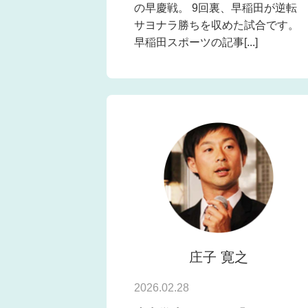
の早慶戦。 9回裏、早稲田が逆転
サヨナラ勝ちを収めた試合です。
早稲田スポーツの記事[...]
庄子 寛之
2026.02.28