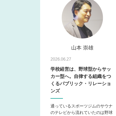
山本 崇雄
2026.06.27
学校経営は、野球型からサッ
カー型へ。自律する組織をつ
くるパブリック・リレーショ
ンズ
通っているスポーツジムのサウナ
のテレビから流れていたのは野球