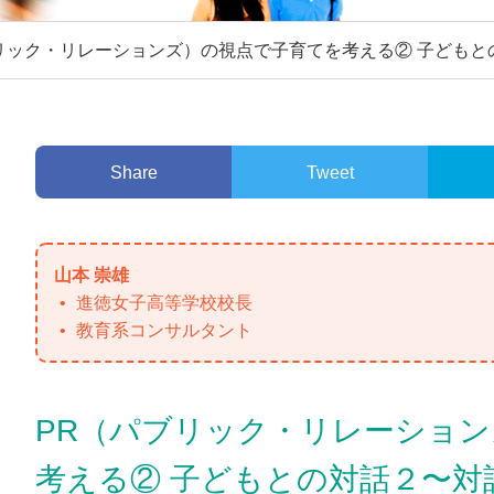
リック・リレーションズ）の視点で子育てを考える② 子ども
Share
Tweet
山本 崇雄
進徳女子高等学校校長
教育系コンサルタント
PR（パブリック・リレーショ
考える② 子どもとの対話２〜対